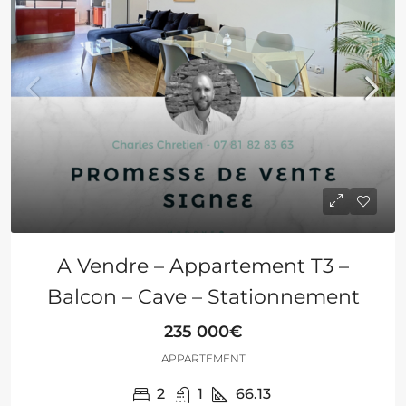
A Vendre – Appartement T3 –
Balcon – Cave – Stationnement
235 000€
APPARTEMENT
2
1
66.13