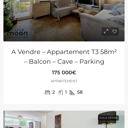
A Vendre – Appartement T3 58m²
– Balcon – Cave – Parking
175 000€
APPARTEMENT
2
1
58
SOUS OFFRE