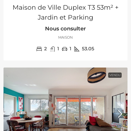
Maison de Ville Duplex T3 53m² +
Jardin et Parking
Nous consulter
MAISON
2
1
1
53.05
VENDU