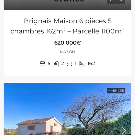
Brignais Maison 6 pièces 5
chambres 162m² – Parcelle 1100m²
620 000€
MAISON
5
2
1
162
A VENDRE