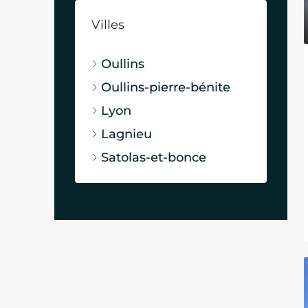
Villes
Oullins
Oullins-pierre-bénite
Lyon
Lagnieu
Satolas-et-bonce