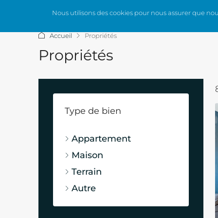
Nous utilisons des cookies pour nous assurer que nous 
QUI SOMMES-NOUS ?
LES SERV
Accueil
Propriétés
Propriétés
Type de bien
Appartement
Maison
Terrain
Autre