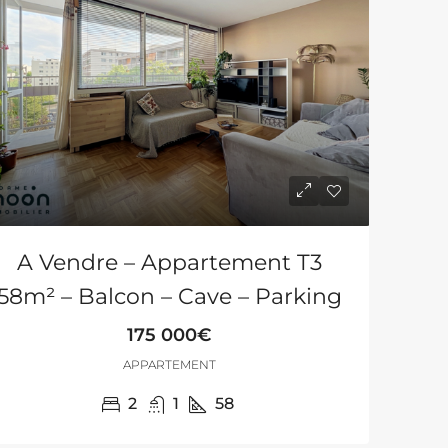
A Vendre – Appartement T3
58m² – Balcon – Cave – Parking
175 000€
APPARTEMENT
2
1
58