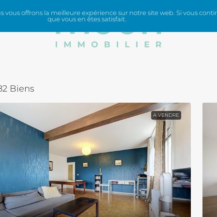
vous offrons la meilleure expérience sur notre site web. Si vous contin
que vous en êtes satisfait.
ICES
82 Biens
A VENDRE