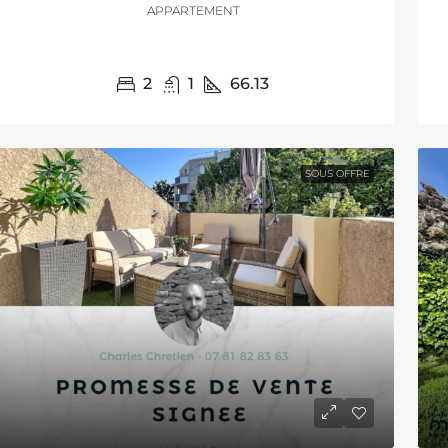
APPARTEMENT
2
1
66.13
SOUS OFFRE