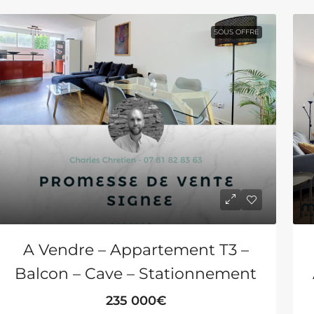
SOUS OFFRE
A Vendre – Appartement T3 –
Balcon – Cave – Stationnement
235 000€