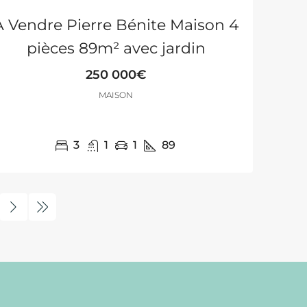
A Vendre Pierre Bénite Maison 4
pièces 89m² avec jardin
250 000€
MAISON
3
1
1
89