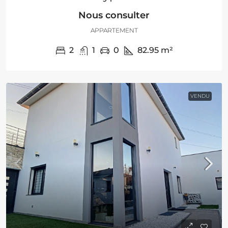
Nous consulter
APPARTEMENT
2
1
0
82.95
m²
VENDU