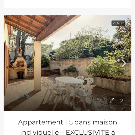
VENDU
Appartement T5 dans maison
individuelle – EXCLUSIVITE à