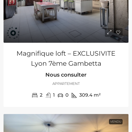
Magnifique loft – EXCLUSIVITE
Lyon 7ème Gambetta
Nous consulter
APPARTEMENT
2
1
0
309.4
m²
VENDU