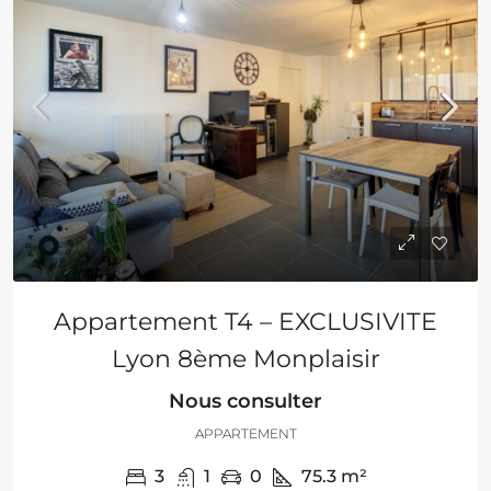
Appartement T4 – EXCLUSIVITE
Lyon 8ème Monplaisir
Nous consulter
APPARTEMENT
3
1
0
75.3
m²