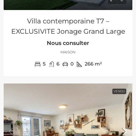
Villa contemporaine T7 –
EXCLUSIVITE Jonage Grand Large
Nous consulter
MAISON
5
6
0
266
m²
VENDU