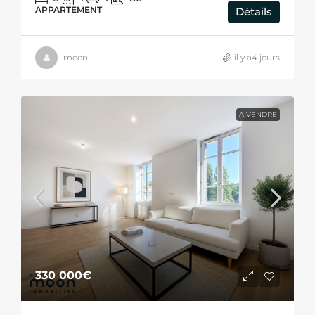
APPARTEMENT
Détails
moon
il y a4 jours
A VENDRE
330 000€