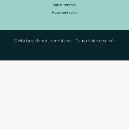
Votre intranet
Nous contacter
© Madame Moon Immobilier - Tous droits réservés