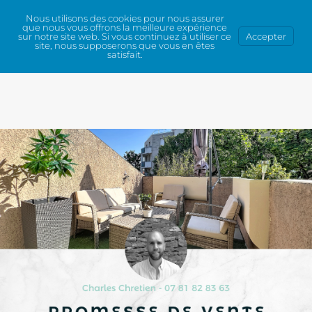
Nous utilisons des cookies pour nous assurer
que nous vous offrons la meilleure expérience
sur notre site web. Si vous continuez à utiliser ce
Accepter
site, nous supposerons que vous en êtes
satisfait.