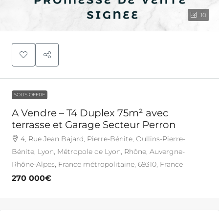
10
SOUS OFFRE
A Vendre – T4 Duplex 75m² avec
terrasse et Garage Secteur Perron
4, Rue Jean Bajard, Pierre-Bénite, Oullins-Pierre-
Bénite, Lyon, Métropole de Lyon, Rhône, Auvergne-
Rhône-Alpes, France métropolitaine, 69310, France
270 000€