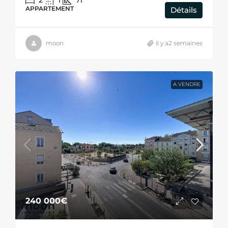
APPARTEMENT
Détails
moon
il y a2 semaines
A VENDRE
240 000€