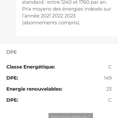
standard : entre 1240 et 1760 par an.
Prix moyens des énergies indexés sur
l’année 2021 2022 2023
(abonnements compris).
DPE
Classe Energétique:
C
DPE:
149
Energie renouvelables:
23
DPE:
C
149 | Classe d'énergie C