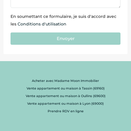
En soumettant ce formulaire, je suis d'accord avec
les
Conditions d'utilisation
Envoyer
Acheter avec Madame Moon Immobilier
Vente appartement ou maison à Tassin (69160)
Vente appartement ou maison à Oullins (69600)
Vente appartement ou maison à Lyon (69000)
Prendre RDV en ligne