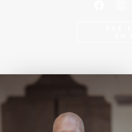
PRÉ-
EN 