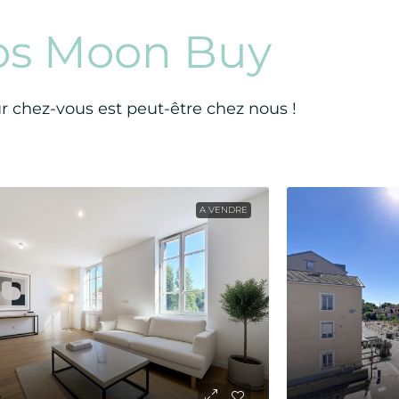
os Moon Buy
ur chez-vous est peut-être chez nous !
A VENDRE