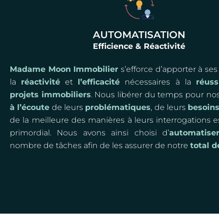
AUTOMATISATION
Efficience & Réactivité
Madame Moon Immobilier
s’efforce d’apporter à ses
la
réactivité
et
l’efficacité
nécessaires à la
réuss
projets immobiliers
. Nous libérer du temps pour nos
à l’écoute
de leurs
problématiques
, de leurs
besoin
de la meilleure des manières à leurs interrogations 
primordial. Nous avons ainsi choisi d’
automatise
nombre de tâches afin de les assurer de notre
total 