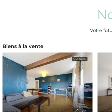
N
Votre fut
Biens à la vente
A VENDRE