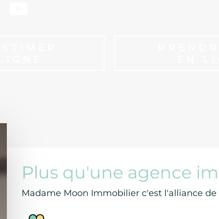
ESTIMER
PRENDR
LIGNE
EN L
Plus qu'une agence im
Madame Moon Immobilier c'est l'alliance de l