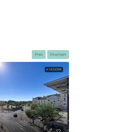
Prev
Prochain
A VENDRE