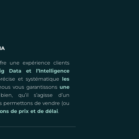
IA
re une expérience clients
ig Data et l’Intelligence
précise et systématique
les
 nous vous garantissons
une
en, qu’il s’agisse d’un
s permettons de vendre (ou
ons de prix et de délai
.