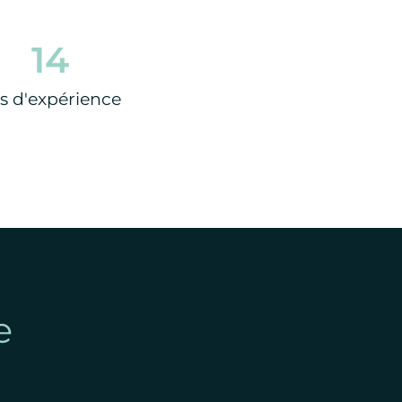
14
s d'expérience
e