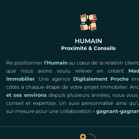
HUMAIN
Proximité & Conseils
Re positionner
l’Humain
au cœur de la relation clients,
que nous avons voulu relever en créant
Ma
Immobilier
. Une agence
Digitalement Proche
eng
côtés à chaque étape de votre projet immobilier. An
et ses environs
depuis plusieurs années, nous vous 
conseil et expertise. Un suivi personnalisé ainsi qu’
sur mesure pour une collaboration «
gagnant-gagna