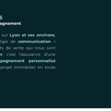
S
mpagnement
e
sur
Lyon et ses environs
,
tégie de
communication –
s de vente qui nous sont
r
, c’est l’assurance d’une
pagnement personnalisé
projet immobilier en toute