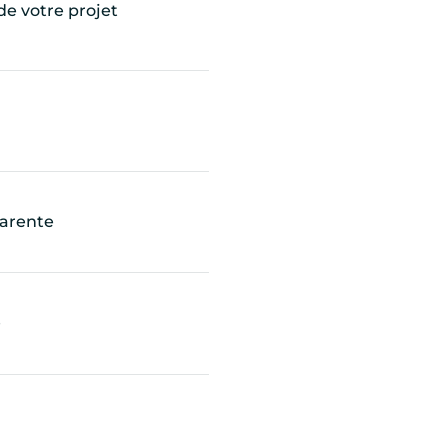
de votre projet
parente
é