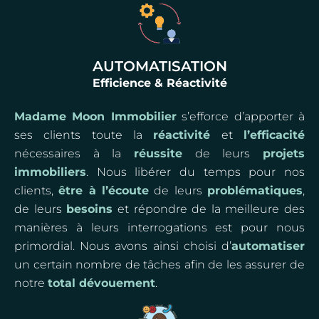
AUTOMATISATION
Efficience & Réactivité
Madame Moon Immobilier
s’efforce d’apporter à
ses clients toute la
réactivité
et
l’efficacité
nécessaires à la
réussite
de leurs
projets
immobiliers
. Nous libérer du temps pour nos
clients,
être à l’écoute
de leurs
problématiques
,
de leurs
besoins
et répondre de la meilleure des
manières à leurs interrogations est pour nous
primordial. Nous avons ainsi choisi d’
automatiser
un certain nombre de tâches afin de les assurer de
notre
total dévouement
.