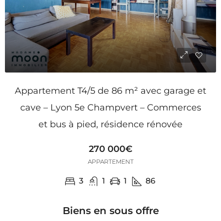
Appartement T4/5 de 86 m² avec garage et
cave – Lyon 5e Champvert – Commerces
et bus à pied, résidence rénovée
270 000€
APPARTEMENT
3
1
1
86
Biens en sous offre