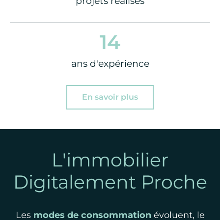
projets réalisés
14
ans d'expérience
En savoir plus
L'immobilier
Digitalement Proche
Les
modes de consommation
évoluent, le