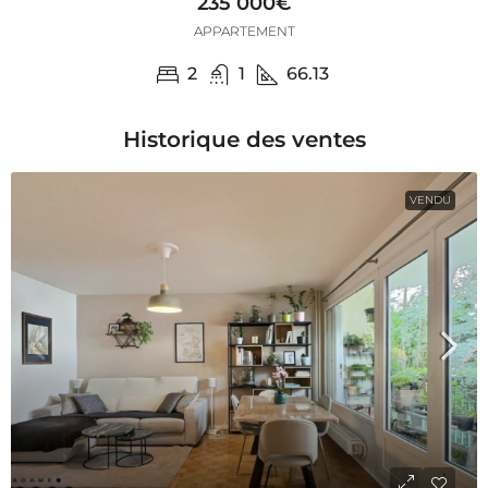
235 000€
APPARTEMENT
2
1
66.13
Historique des ventes
VENDU