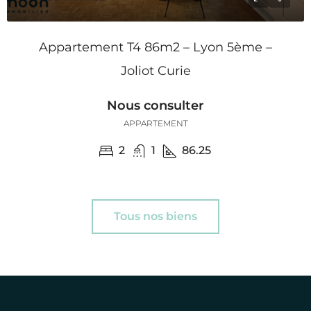
Appartement T4 86m2 – Lyon 5ème –
Joliot Curie
Nous consulter
APPARTEMENT
2
1
86.25
Tous nos biens