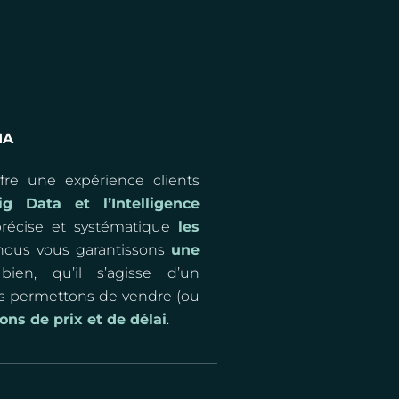
IA
re une expérience clients
ig Data et l’Intelligence
précise et systématique
les
 nous vous garantissons
une
en, qu’il s’agisse d’un
s permettons de vendre (ou
ons de prix et de délai
.