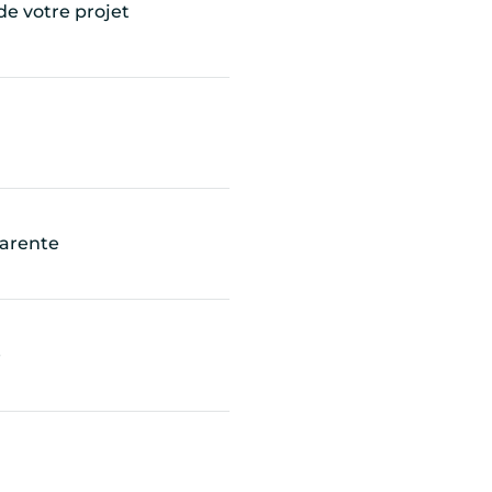
de votre projet
parente
é