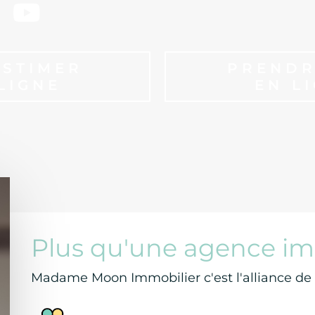
ESTIMER
PRENDR
LIGNE
EN L
Plus qu'une agence im
Madame Moon Immobilier c'est l'alliance de l