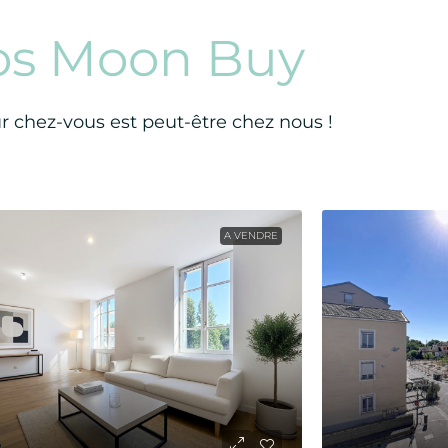
os Moon Buy
ur chez-vous est peut-être chez nous !
A VENDRE