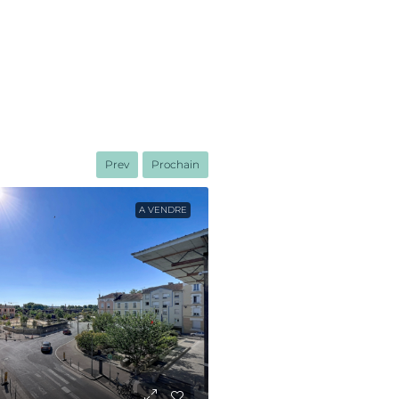
Prev
Prochain
A VENDRE