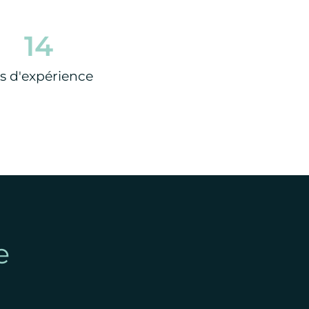
14
s d'expérience
e