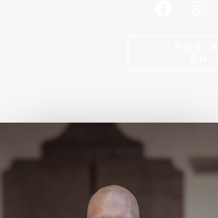
PRÉ-
EN 