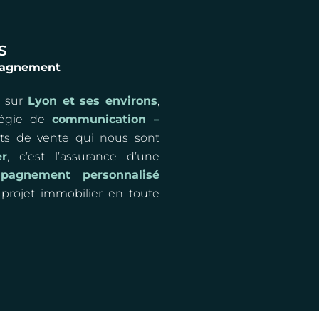
S
mpagnement
e
sur
Lyon et ses environs
,
tégie de
communication –
s de vente qui nous sont
r
, c’est l’assurance d’une
pagnement personnalisé
projet immobilier en toute