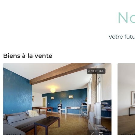
N
Votre fut
Biens à la vente
A VENDRE