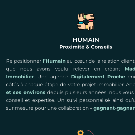
HUMAIN
Proximité & Conseils
Re positionner
l’Humain
au cœur de la relation clients,
que nous avons voulu relever en créant
Ma
Immobilier
. Une agence
Digitalement Proche
eng
côtés à chaque étape de votre projet immobilier. An
et ses environs
depuis plusieurs années, nous vous 
conseil et expertise. Un suivi personnalisé ainsi qu’
sur mesure pour une collaboration «
gagnant-gagna