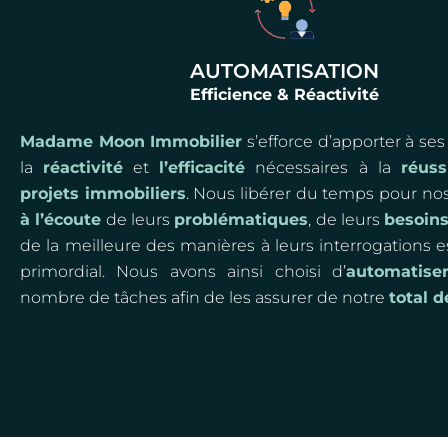
AUTOMATISATION
Efficience & Réactivité
Madame Moon Immobilier
s’efforce d’apporter à ses
la
réactivité
et
l’efficacité
nécessaires à la
réuss
projets immobiliers
. Nous libérer du temps pour nos
à l’écoute
de leurs
problématiques
, de leurs
besoin
de la meilleure des manières à leurs interrogations 
primordial. Nous avons ainsi choisi d’
automatise
nombre de tâches afin de les assurer de notre
total 