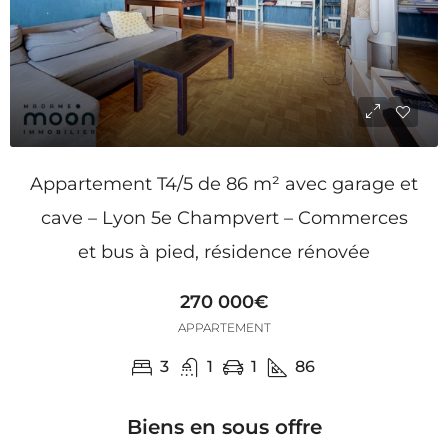
Appartement T4/5 de 86 m² avec garage et
cave – Lyon 5e Champvert – Commerces
et bus à pied, résidence rénovée
270 000€
APPARTEMENT
3
1
1
86
Biens en sous offre