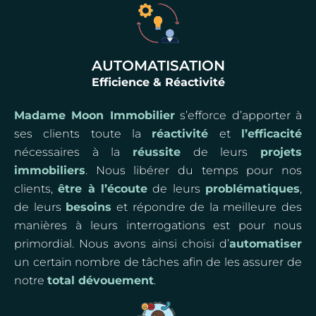
AUTOMATISATION
Efficience & Réactivité
Madame Moon Immobilier
s’efforce d’apporter à
ses clients toute la
réactivité
et
l’efficacité
nécessaires à la
réussite
de leurs
projets
immobiliers
. Nous libérer du temps pour nos
clients,
être à l’écoute
de leurs
problématiques
,
de leurs
besoins
et répondre de la meilleure des
manières à leurs interrogations est pour nous
primordial. Nous avons ainsi choisi d’
automatiser
un certain nombre de tâches afin de les assurer de
notre
total dévouement
.