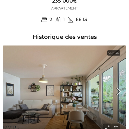
235 000€
APPARTEMENT
2
1
66.13
Historique des ventes
VENDU