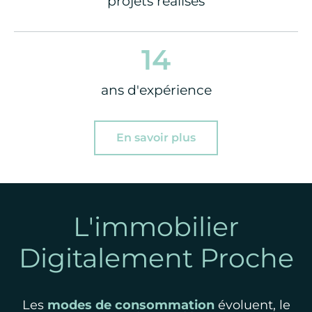
projets réalisés
14
ans d'expérience
En savoir plus
L'immobilier
Digitalement Proche
Les
modes de consommation
évoluent, le