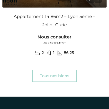
Appartement T4 86m2 – Lyon 5ème –
Joliot Curie
Nous consulter
APPARTEMENT
2
1
86.25
Tous nos biens