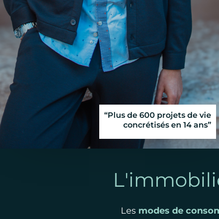
“Plus de 600 projets de vie
concrétisés en 14 ans”
L'immobili
Les
modes de conso