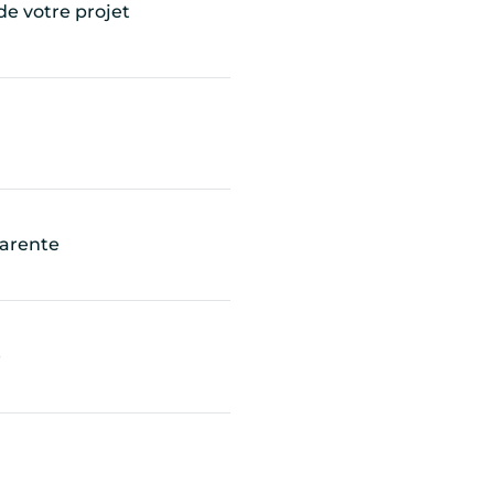
de votre projet
parente
é