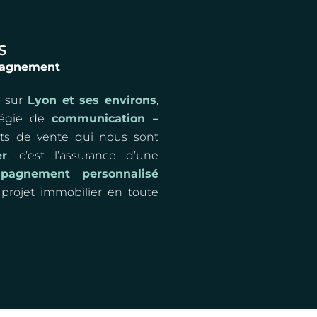
S
mpagnement
e
sur
Lyon et ses environs
,
tégie de
communication –
s de vente qui nous sont
r
, c’est l’assurance d’une
pagnement personnalisé
projet immobilier en toute