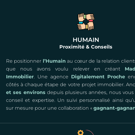
HUMAIN
Proximité & Conseils
Re positionner
l’Humain
au cœur de la relation clients,
que nous avons voulu relever en créant
Ma
Immobilier
. Une agence
Digitalement Proche
eng
côtés à chaque étape de votre projet immobilier. An
et ses environs
depuis plusieurs années, nous vous 
conseil et expertise. Un suivi personnalisé ainsi qu’
sur mesure pour une collaboration «
gagnant-gagna