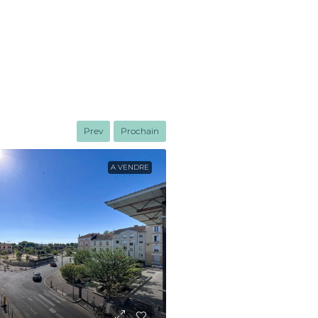
Prev
Prochain
A VENDRE