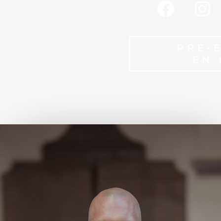
PRÉ-
EN 