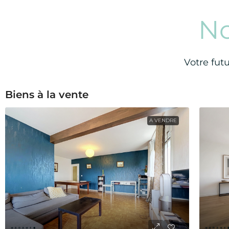
N
Votre fut
Biens à la vente
A VENDRE