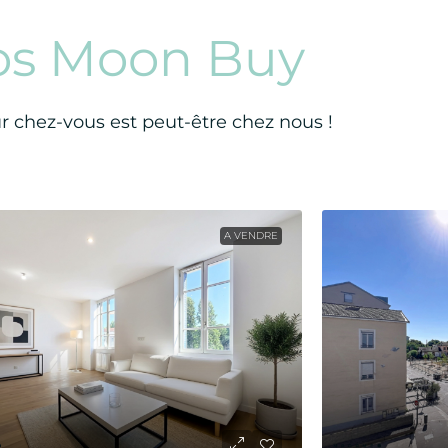
os Moon Buy
ur chez-vous est peut-être chez nous !
A VENDRE