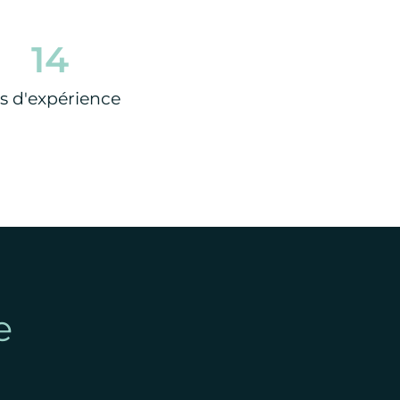
14
s d'expérience
e