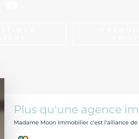
ESTIMER
PRENDR
LIGNE
EN L
Plus qu'une agence im
Madame Moon Immobilier c'est l'alliance de l