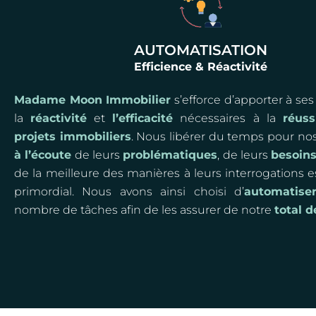
AUTOMATISATION
Efficience & Réactivité
Madame Moon Immobilier
s’efforce d’apporter à ses
la
réactivité
et
l’efficacité
nécessaires à la
réuss
projets immobiliers
. Nous libérer du temps pour nos
à l’écoute
de leurs
problématiques
, de leurs
besoin
de la meilleure des manières à leurs interrogations 
primordial. Nous avons ainsi choisi d’
automatise
nombre de tâches afin de les assurer de notre
total 