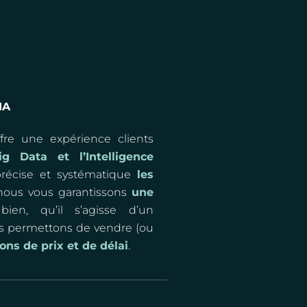
IA
re une expérience clients
ig Data et l’Intelligence
précise et systématique
les
 nous vous garantissons
une
en, qu’il s’agisse d’un
s permettons de vendre (ou
ons de prix et de délai
.