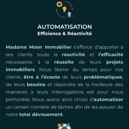
AUTOMATISATION
Efficience & Réactivité
Madame Moon Immobilier
s’efforce d’apporter à
ses clients toute la
réactivité
et
l’efficacité
nécessaires à la
réussite
de leurs
projets
immobiliers
. Nous libérer du temps pour nos
clients,
être à l’écoute
de leurs
problématiques
,
de leurs
besoins
et répondre de la meilleure des
manières à leurs interrogations est pour nous
primordial. Nous avons ainsi choisi d’
automatiser
un certain nombre de tâches afin de les assurer de
notre
total dévouement
.