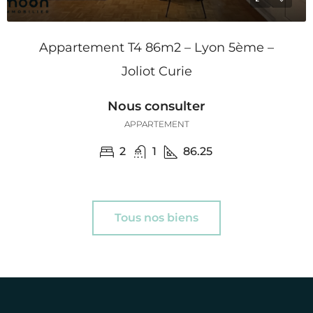
Appartement T4 86m2 – Lyon 5ème –
Joliot Curie
Nous consulter
APPARTEMENT
2
1
86.25
Tous nos biens