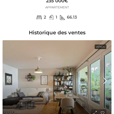
235 000€
APPARTEMENT
2
1
66.13
Historique des ventes
VENDU