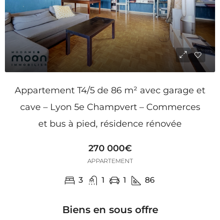
Appartement T4/5 de 86 m² avec garage et
cave – Lyon 5e Champvert – Commerces
et bus à pied, résidence rénovée
270 000€
APPARTEMENT
3
1
1
86
Biens en sous offre