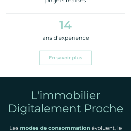
projets réalisés
14
ans d'expérience
En savoir plus
L'immobilier
Digitalement Proche
Les
modes de consommation
évoluent, le