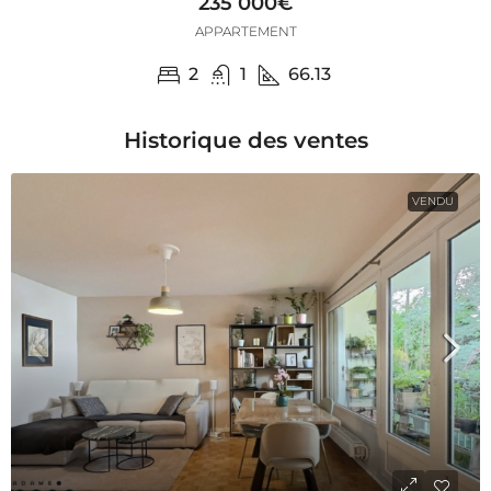
235 000€
APPARTEMENT
2
1
66.13
Historique des ventes
VENDU