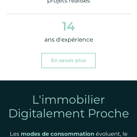
projets réalisés
14
ans d'expérience
En savoir plus
L'immobilier
Digitalement Proche
Les
modes de consommation
évoluent, le