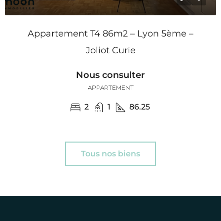
Appartement T4 86m2 – Lyon 5ème –
Joliot Curie
Nous consulter
APPARTEMENT
2
1
86.25
Tous nos biens