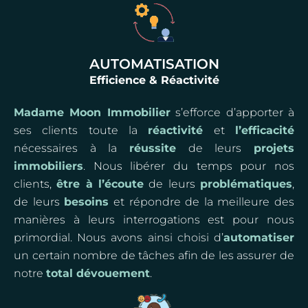
AUTOMATISATION
Efficience & Réactivité
Madame Moon Immobilier
s’efforce d’apporter à
ses clients toute la
réactivité
et
l’efficacité
nécessaires à la
réussite
de leurs
projets
immobiliers
. Nous libérer du temps pour nos
clients,
être à l’écoute
de leurs
problématiques
,
de leurs
besoins
et répondre de la meilleure des
manières à leurs interrogations est pour nous
primordial. Nous avons ainsi choisi d’
automatiser
un certain nombre de tâches afin de les assurer de
notre
total dévouement
.