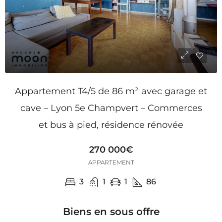
Appartement T4/5 de 86 m² avec garage et
cave – Lyon 5e Champvert – Commerces
et bus à pied, résidence rénovée
270 000€
APPARTEMENT
3
1
1
86
Biens en sous offre